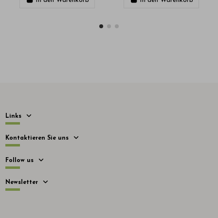
In den Warenkorb
In den Warenkorb
Links
Kontaktieren Sie uns
Follow us
Newsletter