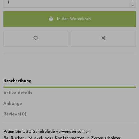
In den Warenkorb
Beschreibung
Artikeldetails
Anhänge
Reviews
(0)
Wann Sie CBD Schokolade verwenden sollten:
Bei Rücken-, Muskel- oder Kopfschmerzen, in Zeiten erhöhter