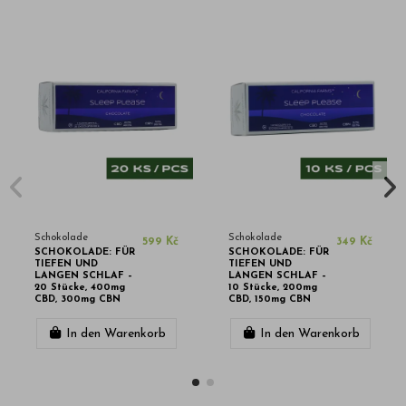
Schokolade
Schokolade
599 Kč
349 Kč
SCHOKOLADE: FÜR
SCHOKOLADE: FÜR
TIEFEN UND
TIEFEN UND
LANGEN SCHLAF –
LANGEN SCHLAF –
20 Stücke, 400mg
10 Stücke, 200mg
CBD, 300mg CBN
CBD, 150mg CBN
In den Warenkorb
In den Warenkorb