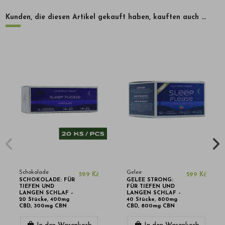
Kunden, die diesen Artikel gekauft haben, kauften auch ...
Schokolade
Gelee
599 Kč
599 Kč
SCHOKOLADE: FÜR
GELEE STRONG:
TIEFEN UND
FÜR TIEFEN UND
LANGEN SCHLAF –
LANGEN SCHLAF –
20 Stücke, 400mg
40 Stücke, 800mg
CBD, 300mg CBN
CBD, 800mg CBN