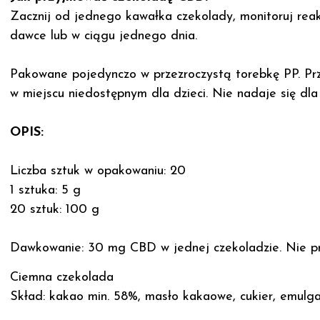
Zacznij od jednego kawałka czekolady, monitoruj reak
dawce lub w ciągu jednego dnia.
Pakowane pojedynczo w przezroczystą torebkę PP. Prz
w miejscu niedostępnym dla dzieci. Nie nadaje się dla 
OPIS:
Liczba sztuk w opakowaniu: 20
1 sztuka: 5 g
20 sztuk: 100 g
Dawkowanie: 30 mg CBD w jednej czekoladzie. Nie pr
Ciemna czekolada
Skład: kakao min. 58%, masło kakaowe, cukier, emulgat