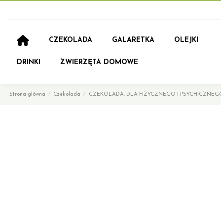
CZEKOLADA
GALARETKA
OLEJKI
DRINKI
ZWIERZĘTA DOMOWE
Strona główna
Czekolada
CZEKOLADA: DLA FIZYCZNEGO I PSYCHICZNEGO 