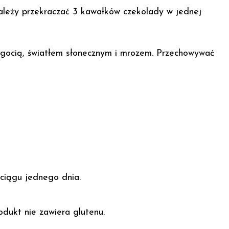
należy przekraczać 3 kawałków czekolady w jednej
lgocią, światłem słonecznym i mrozem. Przechowywać
ciągu jednego dnia.
odukt nie zawiera glutenu.