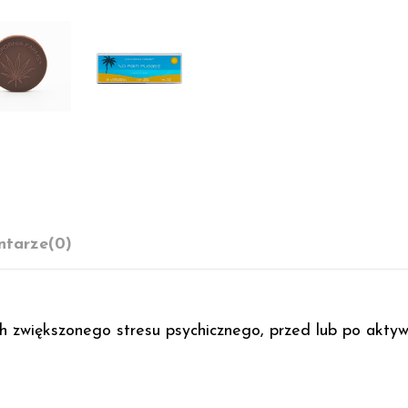
tarze
(0)
 zwiększonego stresu psychicznego, przed lub po aktywno