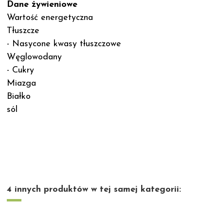
Dane żywieniowe
Wartość energetyczna
Tłuszcze
- Nasycone kwasy tłuszczowe
Węglowodany
- Cukry
Miazga
Białko
sól
4 innych produktów w tej samej kategorii: