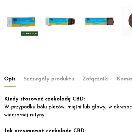
Opis
Szczegóły produktu
Załączniki
Komen
Kiedy stosować czekoladę CBD:
W przypadku bólu pleców, mięśni lub głowy, w okresach
wieczornej rutyny.
Jak przyjmować czekoladę CBD: