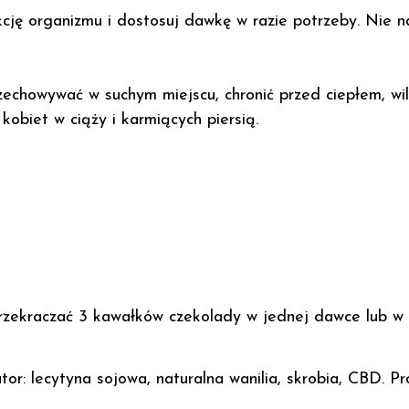
cję organizmu i dostosuj dawkę w razie potrzeby. Nie 
echowywać w suchym miejscu, chronić przed ciepłem, wi
kobiet w ciąży i karmiących piersią.
zekraczać 3 kawałków czekolady w jednej dawce lub w 
or: lecytyna sojowa, naturalna wanilia, skrobia, CBD. Pr