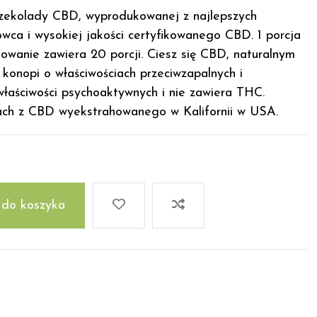
czekolady CBD, wyprodukowanej z najlepszych
wca i wysokiej jakości certyfikowanego CBD. 1 porcja
wanie zawiera 20 porcji. Ciesz się CBD, naturalnym
onopi o właściwościach przeciwzapalnych i
łaściwości psychoaktywnych i nie zawiera THC.
h z CBD wyekstrahowanego w Kalifornii w USA.
 do koszyka