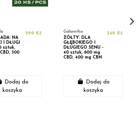
da
Galaretka
599 Kč
349 Kč
ADA: NA
ŻÓŁTY: DLA
 I DŁUGI
GŁĘBOKIEGO I
 sztuk,
DŁUGIEGO SENU -
CBD, 300
40 sztuk, 600 mg
CBD, 400 mg CBN
Dodaj do
Dodaj do
koszyka
koszyka