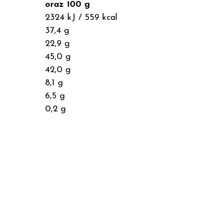
oraz 100 g
2324 kJ / 559 kcal
37,4 g
22,9 g
45,0 g
42,0 g
8,1 g
6,5 g
0,2 g