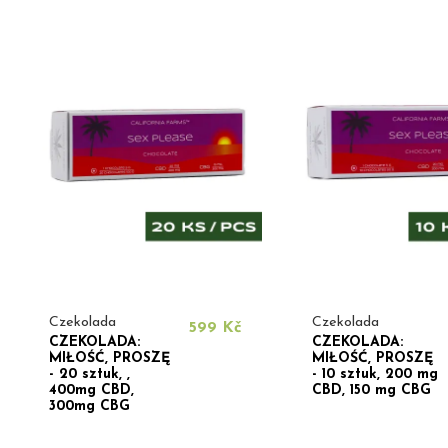
Czekolada
Czekolada
599 Kč
CZEKOLADA:
CZEKOLADA:
MIŁOŚĆ, PROSZĘ
MIŁOŚĆ, PROSZĘ
- 20 sztuk, ,
- 10 sztuk, 200 mg
400mg CBD,
CBD, 150 mg CBG
300mg CBG