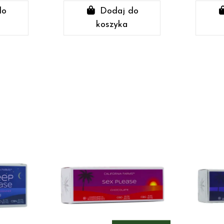
do
Dodaj do
koszyka