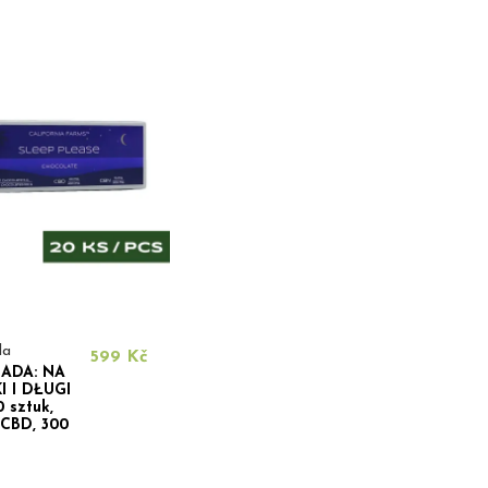
da
599 Kč
ADA: NA
 I DŁUGI
 sztuk,
CBD, 300