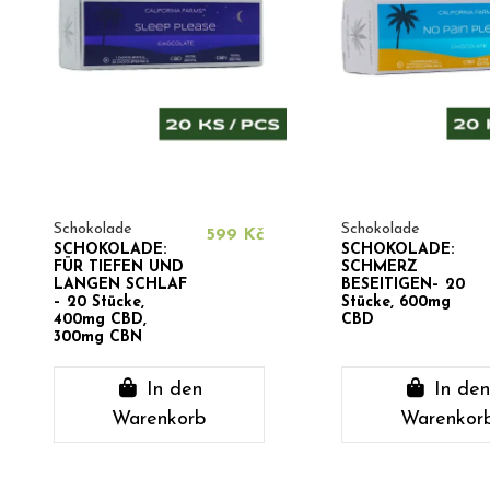
Schokolade
Schokolade
599 Kč
SCHOKOLADE:
SCHOKOLADE:
FÜR TIEFEN UND
SCHMERZ
LANGEN SCHLAF
BESEITIGEN– 20
– 20 Stücke,
Stücke, 600mg
400mg CBD,
CBD
300mg CBN
In den
In de
Warenkorb
Warenkor