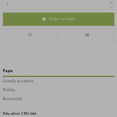
Přidat do košíku
Popis
Detaily produktu
Přílohy
Reviews
(0)
Kdy užívat CBD želé: