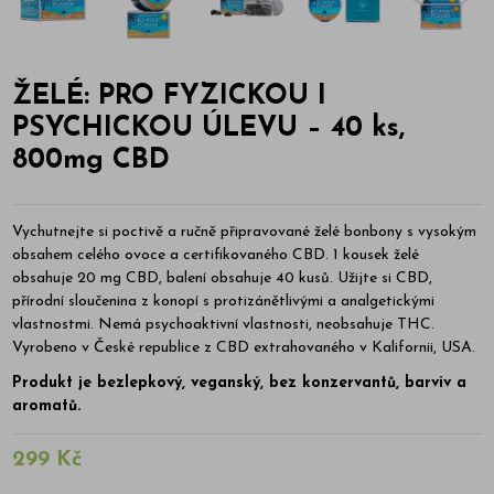
ŽELÉ: PRO FYZICKOU I
PSYCHICKOU ÚLEVU – 40 ks,
800mg CBD
Vychutnejte si poctivě a ručně připravované želé bonbony s vysokým
obsahem celého ovoce a certifikovaného CBD. 1 kousek želé
obsahuje 20 mg CBD, balení obsahuje 40 kusů. Užijte si CBD,
přírodní sloučenina z konopí s protizánětlivými a analgetickými
vlastnostmi. Nemá psychoaktivní vlastnosti, neobsahuje THC.
Vyrobeno v České republice z CBD extrahovaného v Kalifornii, USA.
Produkt je bezlepkový, veganský, bez konzervantů, barviv a
aromatů.
299 Kč