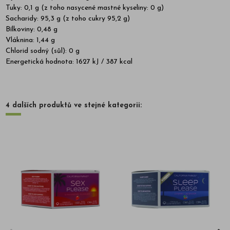
Tuky: 0,1 g (z toho nasycené mastné kyseliny: 0 g)
Sacharidy: 95,3 g (z toho cukry 95,2 g)
Bílkoviny: 0,48 g
Vláknina: 1,44 g
Chlorid sodný (sůl): 0 g
Energetická hodnota: 1627 kJ / 387 kcal
4 dalších produktů ve stejné kategorii: