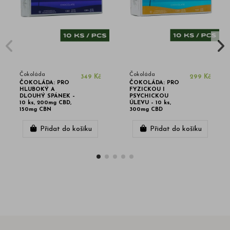
Čokoláda
Čokoláda
349 Kč
299 Kč
ČOKOLÁDA: PRO
ČOKOLÁDA: PRO
HLUBOKÝ A
FYZICKOU I
DLOUHÝ SPÁNEK –
PSYCHICKOU
10 ks, 200mg CBD,
ÚLEVU – 10 ks,
150mg CBN
300mg CBD
Přidat do košíku
Přidat do košíku