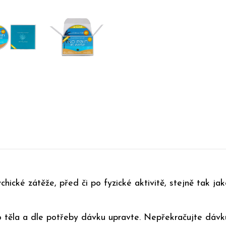
chické zátěže, před či po fyzické aktivitě, stejně tak ja
 těla a dle potřeby dávku upravte. Nepřekračujte dávku