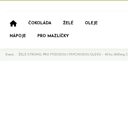
ČOKOLÁDA
ŽELÉ
OLEJE
NÁPOJE
PRO MAZLÍČKY
Domů
ŽELÉ STRONG: PRO FYZICKOU I PSYCHICKOU ÚLEVU – 40 ks, 1600mg 