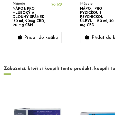
Nápoje
Nápoje
79 Kč
NÁPOJ: PRO
NÁPOJ: PRO
HLUBOKÝ A
FYZICKOU I
DLOUHÝ SPÁNEK –
PSYCHICKOU
150 ml, 20mg CBD,
ÚLEVU – 150 ml, 30
20 mg CBN
mg CBD
Přidat do košíku
Přidat do k
Zákazníci, kteří si koupili tento produkt, koupili ta