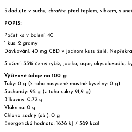
Skladujte v suchu, chraňte před teplem, vlhkem, slun
POPIS:
Počet ks v balení: 40
1 kus: 2 gramy
Dávkování: 40 mg CBD v jednom kusu želé. Nepřekraču
Složení: 33% černý rybíz, jablko, agar, okyselovadlo, k
Výživové údaje na 100 g:
Tuky: 0 g (z toho nasycené mastné kyseliny: 0 g)
Sacharidy: 92 g (z toho cukry 91,9 g)
Bílkoviny: 0,72 g
Vláknina: 0 g
Chlorid sodný (sůl): 0 g
Energetická hodnota: 1638 kJ / 389 kcal