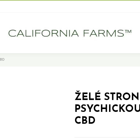
CBD
ŽELÉ STRON
PSYCHICKOU 
CBD