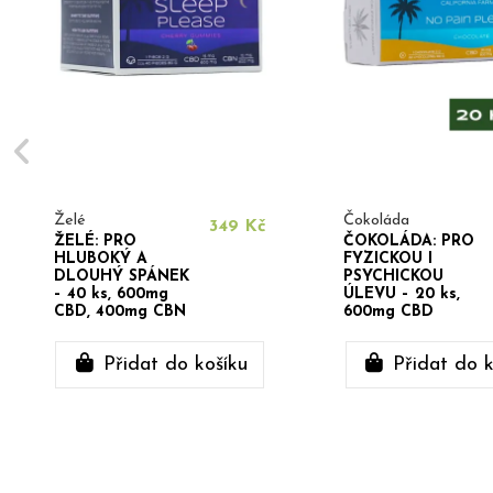
Želé
Čokoláda
349 Kč
ŽELÉ: PRO
ČOKOLÁDA: PRO
HLUBOKÝ A
FYZICKOU I
DLOUHÝ SPÁNEK
PSYCHICKOU
– 40 ks, 600mg
ÚLEVU – 20 ks,
CBD, 400mg CBN
600mg CBD
Přidat do košíku
Přidat do k