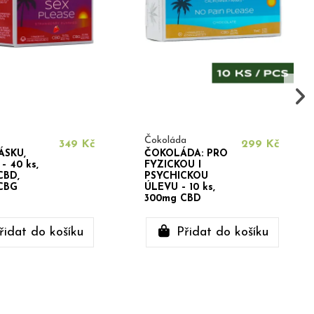
Čokoláda
349 Kč
299 Kč
ÁSKU,
ČOKOLÁDA: PRO
– 40 ks,
FYZICKOU I
CBD,
PSYCHICKOU
CBG
ÚLEVU – 10 ks,
300mg CBD
řidat do košíku
Přidat do košíku