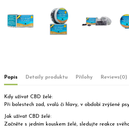
Popis
Detaily produktu
Přílohy
Reviews
(0)
Kdy užívat CBD želé:
Při bolestech zad, svalů či hlavy, v období zvýšené psy
Jak užívat CBD želé:
Začněte s jedním kouskem želé, sledujte reakce svého