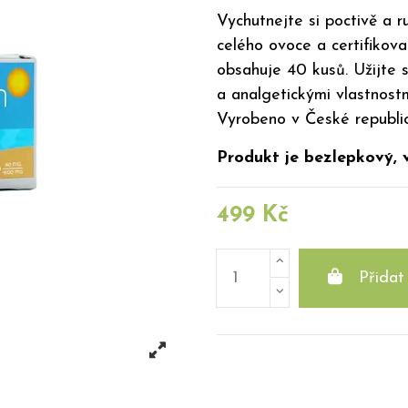
Vychutnejte si poctivě a
celého ovoce a certifiko
obsahuje 40 kusů. Užijte s
a analgetickými vlastnost
Vyrobeno v České republic
Produkt je bezlepkový, 
499 Kč
Přidat