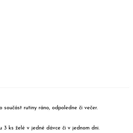
ko součást rutiny ráno, odpoledne či večer.
 3 ks želé v jedné dávce či v jednom dni.