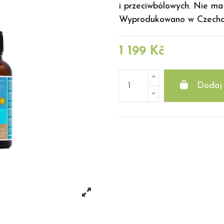
i przeciwbólowych. Nie ma
Wyprodukowano w Czechac
1 199 Kč
Dodaj