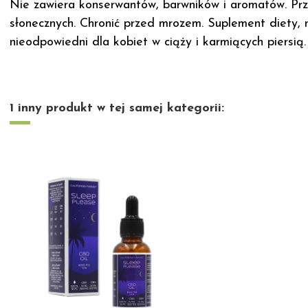
Nie zawiera konserwantów, barwników i aromatów. Prz
słonecznych. Chronić przed mrozem. Suplement diety, 
nieodpowiedni dla kobiet w ciąży i karmiących piersią.
1 inny produkt w tej samej kategorii: