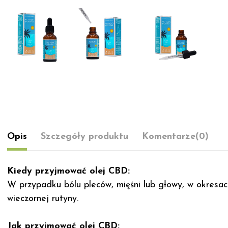
Opis
Szczegóły produktu
Komentarze
(0)
Kiedy przyjmować olej CBD:
W przypadku bólu pleców, mięśni lub głowy, w okresach
wieczornej rutyny.
Jak przyjmować olej CBD: