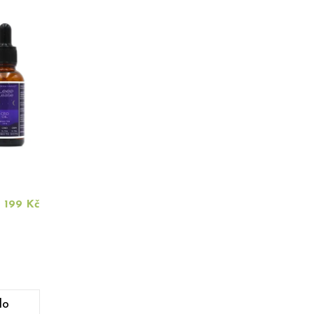
1 199 Kč
do