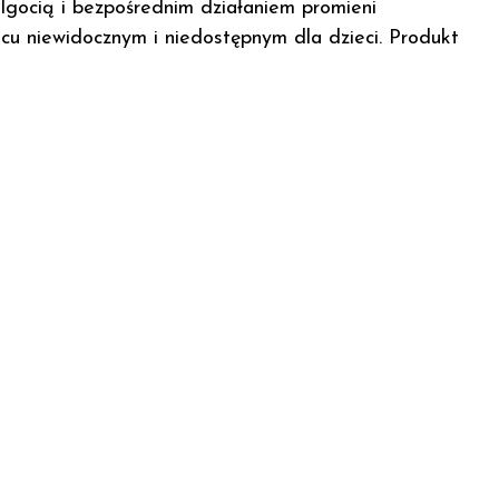
lgocią i bezpośrednim działaniem promieni
cu niewidocznym i niedostępnym dla dzieci. Produkt