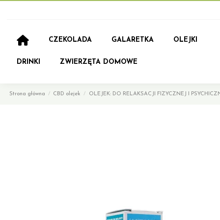
CZEKOLADA
GALARETKA
OLEJKI
DRINKI
ZWIERZĘTA DOMOWE
Strona główna
CBD olejek
OLEJEK: DO RELAKSACJI FIZYCZNEJ I PSYCHICZN