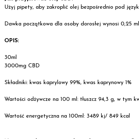
Użyj pipety, aby zakroplić olej bezpośrednio pod język
Dawka początkowa dla osoby dorosłej wynosi 0,25 ml.
OPIS:
30ml
3000mg CBD
Składniki: kwas kaprylowy 99%, kwas kaprynowy 1%
Wartości odżywcze na 100 ml: tłuszcz 94,3 g, w tym k
Wartość energetyczna na 100ml: 3489 kj/ 849 kcal