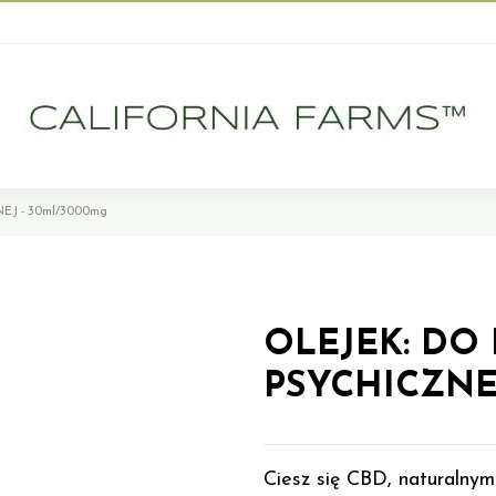
EJ - 30ml/3000mg
OLEJEK: DO 
PSYCHICZNEJ
Ciesz się CBD, naturalnym