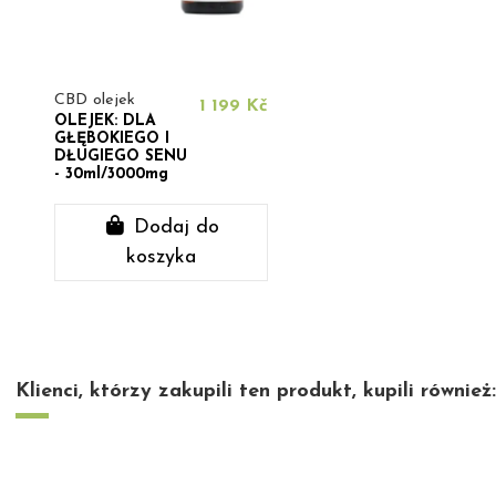
CBD olejek
1 199 Kč
OLEJEK: DLA
GŁĘBOKIEGO I
DŁUGIEGO SENU
- 30ml/3000mg
Dodaj do
koszyka
Klienci, którzy zakupili ten produkt, kupili również: