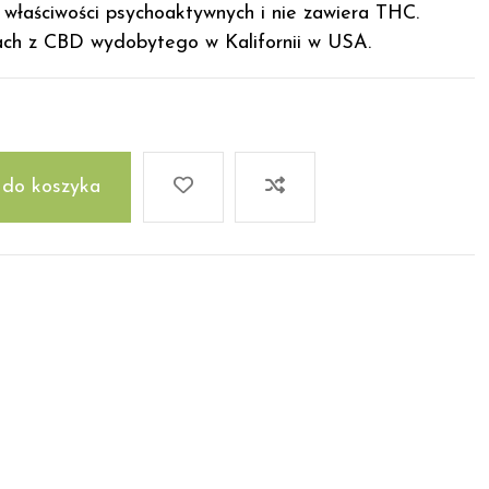
 właściwości psychoaktywnych i nie zawiera THC.
h z CBD wydobytego w Kalifornii w USA.
 do koszyka