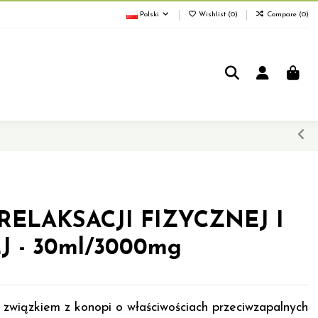
Polski
Wishlist (
0
)
Compare (
0
)
RELAKSACJI FIZYCZNEJ I
 - 30ml/3000mg
 związkiem z konopi o właściwościach przeciwzapalnych