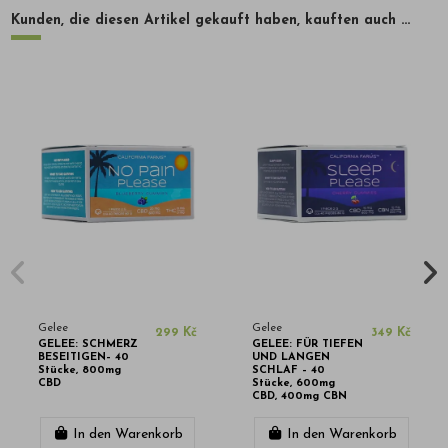
Kunden, die diesen Artikel gekauft haben, kauften auch ...
Gelee
Gelee
299 Kč
349 Kč
GELEE: SCHMERZ
GELEE: FÜR TIEFEN
BESEITIGEN– 40
UND LANGEN
Stücke, 800mg
SCHLAF – 40
CBD
Stücke, 600mg
CBD, 400mg CBN
In den Warenkorb
In den Warenkorb