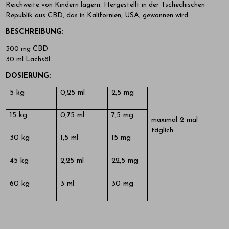
Reichweite von Kindern lagern. Hergestellt in der Tschechischen
Republik aus CBD, das in Kalifornien, USA, gewonnen wird.
BESCHREIBUNG:
300 mg CBD
30 ml Lachsöl
DOSIERUNG:
5 kg
0,25 ml
2,5 mg
15 kg
0,75 ml
7,5 mg
maximal 2 mal
täglich
30 kg
1,5 ml
15 mg
45 kg
2,25 ml
22,5 mg
60 kg
3 ml
30 mg